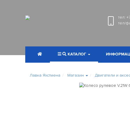
тел:
+
тел/ф
КАТАЛОГ
ИНФОРМАЦ
Лавка Яхстмена
Магазин
Двигатели и аксе