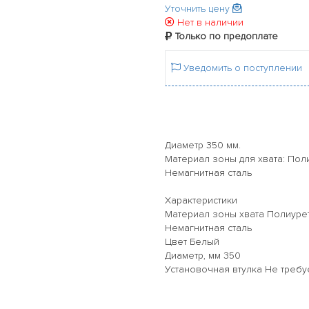
Уточнить цену
Нет в наличии
Только по предоплате
Уведомить о поступлении
Диаметр 350 мм.
Материал зоны для хвата: Пол
Немагнитная сталь
Характеристики
Материал зоны хвата Полиурет
Немагнитная сталь
Цвет Белый
Диаметр, мм 350
Установочная втулка Не требу