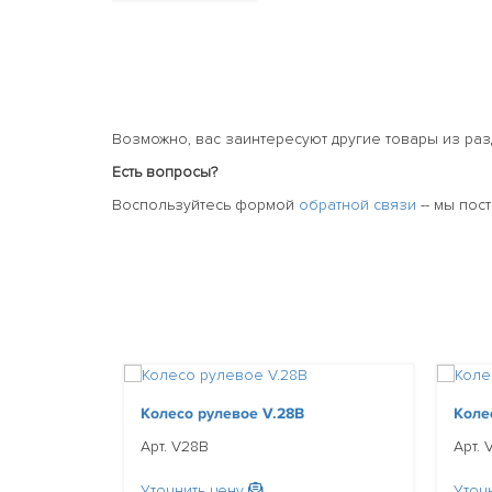
Возможно, вас заинтересуют другие товары из ра
Есть вопросы?
Воспользуйтесь формой
обратной связи
-- мы пос
Колесо рулевое V.28B
Коле
Арт. V28B
Арт. 
Уточнить цену
Уточ