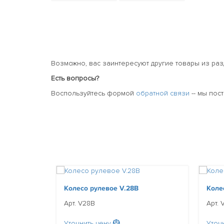
Возможно, вас заинтересуют другие товары из ра
Есть вопросы?
Воспользуйтесь формой
обратной связи
-- мы пос
Колесо рулевое V.28B
Коле
Арт. V28B
Арт. 
Уточнить цену
Уточ