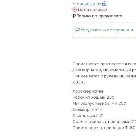
Уточнить цену
Нет в наличии
Только по предоплате
Уведомить о поступлении
Применяется для подвесных ло
Диаметр 14 мм, минимальный ра
Применяется с рулевыми редукт
x.333 .
Характеристики
Рабочий ход, мм 230
Min радиус изгиба, мм 200
Диаметр, мм 14
Длина, футы 12'
Совместимость с приводами C2
Применяется с приводом T- 67,