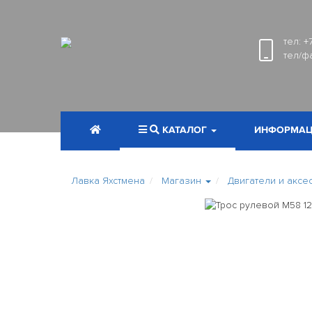
тел:
+
тел/ф
КАТАЛОГ
ИНФОРМАЦ
Лавка Яхстмена
Магазин
Двигатели и аксе