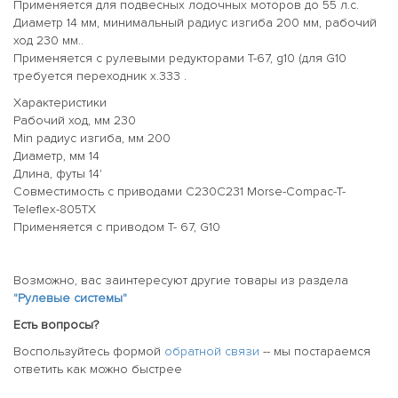
Применяется для подвесных лодочных моторов до 55 л.с.
Диаметр 14 мм, минимальный радиус изгиба 200 мм, рабочий
ход 230 мм..
Применяется с рулевыми редукторами T-67, g10 (для G10
требуется переходник x.333 .
Характеристики
Рабочий ход, мм 230
Min радиус изгиба, мм 200
Диаметр, мм 14
Длина, футы 14'
Совместимость с приводами C230C231 Morse-Compac-T-
Teleflex-805TX
Применяется с приводом T- 67, G10
Возможно, вас заинтересуют другие товары из раздела
"Рулевые системы"
Есть вопросы?
Воспользуйтесь формой
обратной связи
-- мы постараемся
ответить как можно быстрее