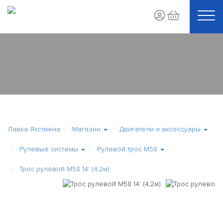
Лавка Яхстмена
Магазин
Двигатели и аксессуары
Рулевые системы
Рулевой трос M58
Трос рулевой М58 14' (4,2м)