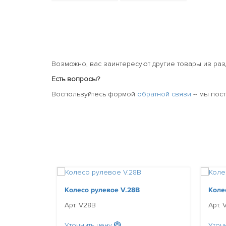
Возможно, вас заинтересуют другие товары из ра
Есть вопросы?
Воспользуйтесь формой
обратной связи
-- мы пос
Колесо рулевое V.28B
Коле
Арт. V28B
Арт. 
Уточнить цену
Уточ