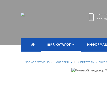
тел:
+
тел/ф
КАТАЛОГ
ИНФОРМАЦ
Лавка Яхстмена
Магазин
Двигатели и аксе