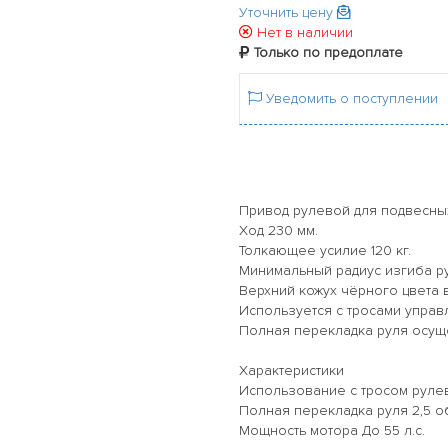
Уточнить цену
Нет в наличии
Только по предоплате
Уведомить о поступлении
Привод рулевой для подвесных
Ход 230 мм.
Толкающее усилие 120 кг.
Минимальный радиус изгиба ру
Верхний кожух чёрного цвета в
Используется с тросами управ
Полная перекладка руля осуще
Характеристики
Использование с тросом руле
Полная перекладка руля 2,5 о
Мощность мотора До 55 л.с.