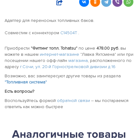
Адаптер для переносных топливных баков.
Совместим с коннектором
C14504T
.
Приобрести
"Фиттинг топл. Tohatsu"
по цене
478.00 руб.
вы
можете в нашем
интернет-магазине
"Лавка Яхтсмена" или при
посещении нашего офф-лайн
магазина
, расположенного по
адресу
г.Сочи, ул. 20-й Горнострелковой дивизии д 16
Возможно, вас заинтересуют другие товары из раздела
"Топливная система"
Есть вопросы?
Воспользуйтесь формой
обратной связи
-- мы постараемся
ответить как можно быстрее
Аналогичные товары