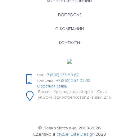
КОНВЕРТЕР ВЕЛИЧИН
ВОПРОСЫ?
О КОМПАНИИ
КОНТАКТЫ
тел:
+7 (988) 233-99-67
тел/факс:
+7 (862) 267-02-38
Обратная связь
Россия, Краснодарский край, г.Сочи,
ул.20-й Горнострелковой дивизии, д 16
© Лавка Яхтсмена, 2008-2026
Сделано в
студии Elite Design
2020