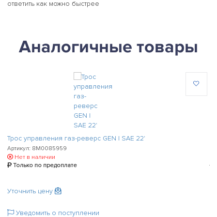
ответить как можно быстрее
Аналогичные товары
Трос управления газ-реверс GEN I SAE 22'
Тр
Артикул: 8M0085959
Ар
Нет в наличии
Только по предоплате
Уточнить цену
У
Уведомить о поступлении