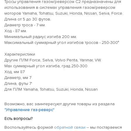
Тросы управления газом/реверсом С2 предназначены для
использования в системах управления газом/реверсом
моторов Yamaha, Tohatsu, Suzuki, Honda, Nissan, Selva, Force.
Длина от 5 до 30 футов.
Диаметр троса - 7 мм.
Ход - 87 мм.
Минимальный радиус изгиба 200 мм.
Максимальный суммарный угол изгибов тросов - 250-300°
Характеристики
Другие ПЛМ Force, Selva, Volvo Penta, Yanmar, VW.
Max суммарный угол изгиба, град 250-300
Ход, мм 87
Диаметр, мм 7
Длина, футы 7'
Для ПЛМ Yamaha, Tohatsu, Suzuki, Honda, Nissan
Возможно, вас заинтересуют другие товары из раздела
"Управление газ-реверс"
Есть вопросы?
Воспользуйтесь формой
обратной связи
-- мы постараемся