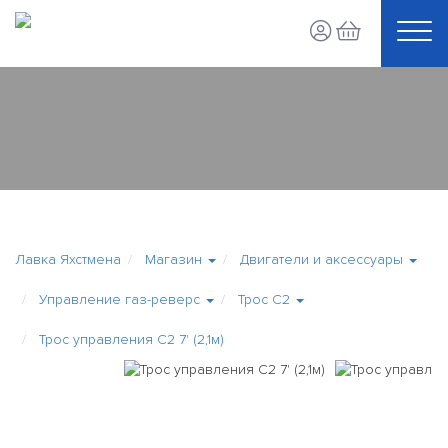
Лавка Яхстмена
Магазин
Двигатели и аксессуары
Управление газ-реверс
Трос C2
Трос управления С2 7' (2,1м)