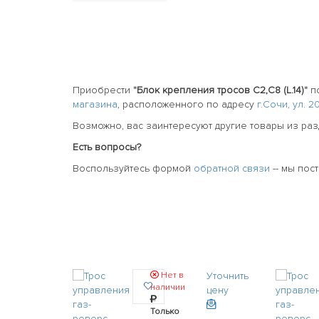
Приобрести
"Блок крепления тросов C2,C8 (L.14)"
п
магазина
, расположенного по адресу
г.Сочи, ул. 
Возможно, вас заинтересуют другие товары из ра
Есть вопросы?
Воспользуйтесь формой
обратной связи
-- мы пос
Нет в
Уточнить
наличии
цену
Только