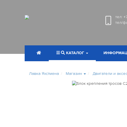
тел:
+
тел/ф
КАТАЛОГ
ИНФОРМАЦ
Лавка Яхстмена
Магазин
Двигатели и аксе