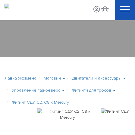
Лавка Яхстмена
Магазин
Двигатели и аксессуары
Управление газ-реверс
Фитинги для тросов
Фитинг СДУ С2, C8 к Mercury