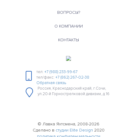
ВОПРОСЫ?
О КОМПАНИИ
КОНТАКТЫ
тел:
+7 (988) 233-99-67
тел/факс:
+7 (862) 267-02-38
Обратная связь
Россия, Краснодарский край, г.Сочи,
ул.20-й Горнострелковой дивизии, д 16
© Лавка Яхтсмена, 2008-2026
Сделано в
студии Elite Design
2020
политика конфиденциальности