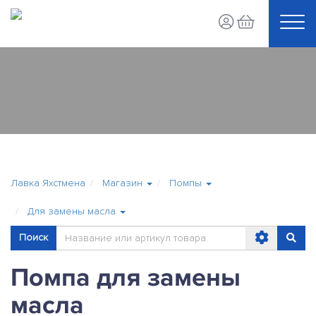
Лавка Яхстмена
Магазин
Помпы
Для замены масла
Поиск
Помпа для замены
масла