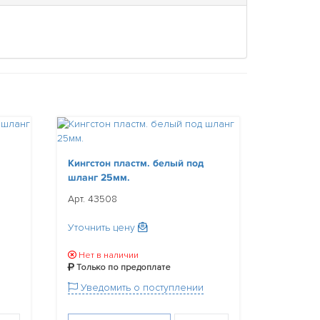
Кингстон пластм. белый под
шланг 25мм.
Арт. 43508
Уточнить цену
Нет в наличии
Только по предоплате
Уведомить о поступлении