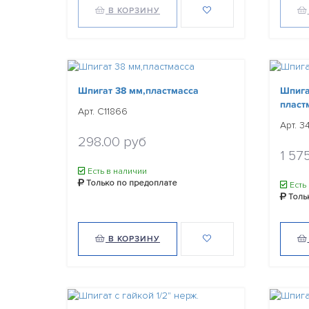
В КОРЗИНУ
Шпигат 38 мм,пластмасса
Шпига
пласт
Арт. C11866
Арт. 34
298.00 руб
1 57
Есть в наличии
Только по предоплате
Есть
Толь
В КОРЗИНУ