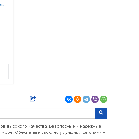
ль
тов высокого качества. Безопасные и надежные
в море. Обеспечьте свою яхту лучшими деталями –