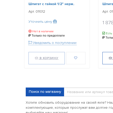
Шпигат с гайкой 1/2" нерж.
Шпигат
Арт. 011012
Арт. 0
Уточнить цену
1 87
Нет в наличии
Есть
Только по предоплате
Толь
Уведомить о поступлении
В КОРЗИНУ
Поиск по магазину
Хотите обновить оборудование на своей яхте? На
комплектующие, которые прослужат вам долгие го
выбирайте наш магазин!