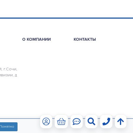
О КОМПАНИИ
КОНТАКТЫ
, г.Сочи,
ивизии, д
Понятно