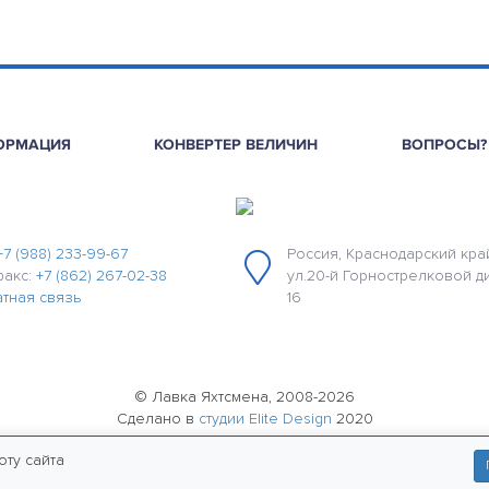
ОРМАЦИЯ
КОНВЕРТЕР ВЕЛИЧИН
ВОПРОСЫ?
+7 (988) 233-99-67
Россия, Краснодарский край
факс:
+7 (862) 267-02-38
ул.20-й Горнострелковой д
тная связь
16
© Лавка Яхтсмена, 2008-2026
Сделано в
студии Elite Design
2020
политика конфиденциальности
оту сайта