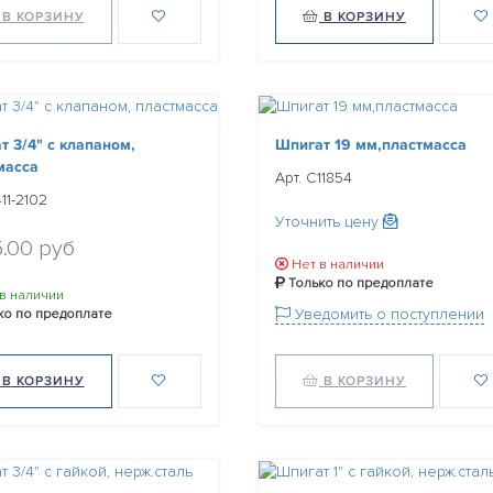
В КОРЗИНУ
В КОРЗИНУ
т 3/4" с клапаном,
Шпигат 19 мм,пластмасса
масса
Арт. C11854
11-2102
Уточнить цену
5.00 руб
Нет в наличии
Только по предоплате
 в наличии
Уведомить о поступлении
ко по предоплате
В КОРЗИНУ
В КОРЗИНУ