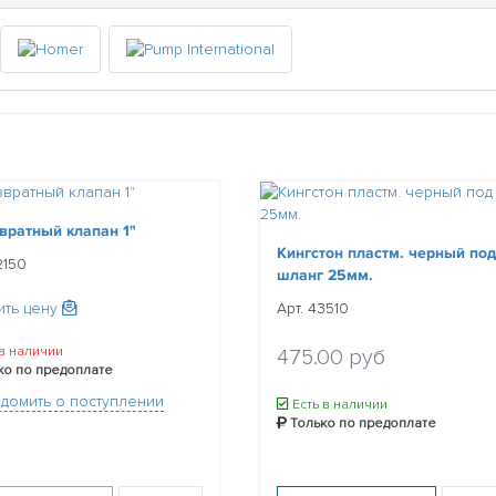
вратный клапан 1"
Кингстон пластм. черный под
2150
шланг 25мм.
Арт. 43510
ить цену
в наличии
475.00 руб
ко по предоплате
домить о поступлении
Есть в наличии
Только по предоплате