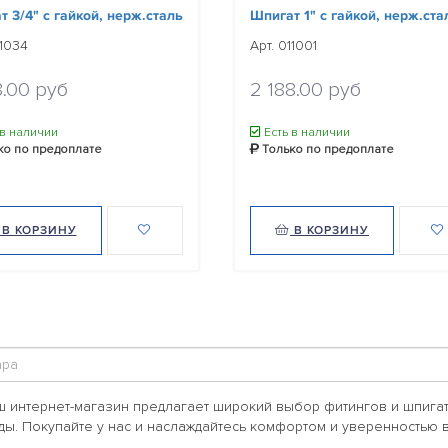
 3/4" с гайкой, нерж.сталь
Шпигат 1" с гайкой, нерж.ста
11034
Арт. 011001
8.00 руб
2 188.00 руб
 в наличии
Есть в наличии
ко по предоплате
Только по предоплате
В КОРЗИНУ
В КОРЗИНУ
ш интернет-магазин предлагает широкий выбор фитингов и шпига
ды. Покупайте у нас и наслаждайтесь комфортом и уверенностью 