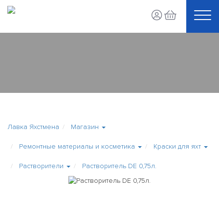
Лавка Яхстмена
Магазин
Ремонтные материалы и косметика
Краски для яхт
Растворители
Растворитель DE 0,75л.