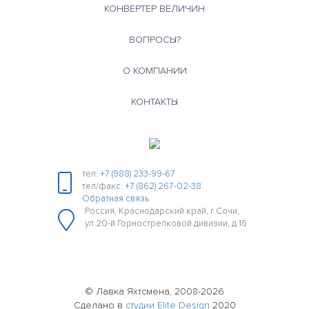
КОНВЕРТЕР ВЕЛИЧИН
ВОПРОСЫ?
О КОМПАНИИ
КОНТАКТЫ
тел:
+7 (988) 233-99-67
тел/факс:
+7 (862) 267-02-38
Обратная связь
Россия, Краснодарский край, г.Сочи,
ул.20-й Горнострелковой дивизии, д 16
© Лавка Яхтсмена, 2008-2026
Сделано в
студии Elite Design
2020