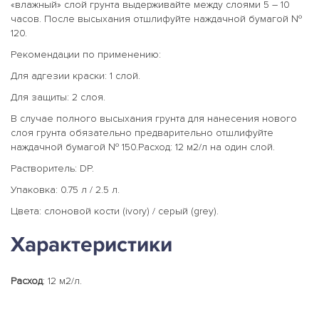
«влажный» слой грунта выдерживайте между слоями 5 – 10
часов. После высыхания отшлифуйте наждачной бумагой №
120.
Рекомендации по применению:
Для адгезии краски: 1 слой.
Для защиты: 2 слоя.
В случае полного высыхания грунта для нанесения нового
слоя грунта обязательно предварительно отшлифуйте
наждачной бумагой № 150.Расход: 12 м2/л на один слой.
Растворитель: DP.
Упаковка: 0.75 л / 2.5 л.
Цвета: слоновой кости (ivory) / серый (grey).
Характеристики
Расход
: 12 м2/л.