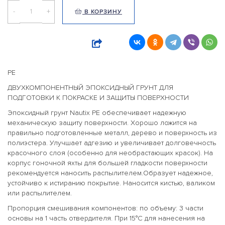
-
+
В КОРЗИНУ
PE
ДВУХКОМПОНЕНТНЫЙ ЭПОКСИДНЫЙ ГРУНТ ДЛЯ
ПОДГОТОВКИ К ПОКРАСКЕ И ЗАЩИТЫ ПОВЕРХНОСТИ
Эпоксидный грунт Nautix PE обеспечивает надежную
механическую защиту поверхности. Хорошо ложится на
правильно подготовленные металл, дерево и поверхность из
полиэстера. Улучшает адгезию и увеличивает долговечность
красочного слоя (особенно для необрастающих красок). На
корпус гоночной яхты для большей гладкости поверхности
рекомендуется наносить распылителем.Образует надежное,
устойчиво к истиранию покрытие. Наносится кистью, валиком
или распылителем.
Пропорция смешивания компонентов: по объему: 3 части
основы на 1 часть отвердителя. При 15°С для нанесения на