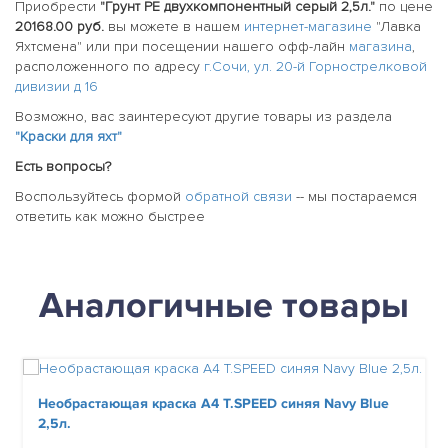
Приобрести
"Грунт PE двухкомпонентный серый 2,5л."
по цене
20168.00 руб.
вы можете в нашем
интернет-магазине
"Лавка
Яхтсмена" или при посещении нашего офф-лайн
магазина
,
расположенного по адресу
г.Сочи, ул. 20-й Горнострелковой
дивизии д 16
Возможно, вас заинтересуют другие товары из раздела
"Краски для яхт"
Есть вопросы?
Воспользуйтесь формой
обратной связи
-- мы постараемся
ответить как можно быстрее
Аналогичные товары
Необрастающая краска A4 T.SPEED синяя Navy Blue
2,5л.