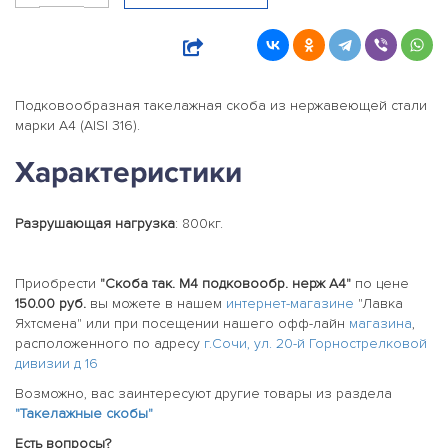
Подковообразная такелажная скоба из нержавеющей стали
марки А4 (AISI 316).
Характеристики
Разрушающая нагрузка
: 800кг.
Приобрести
"Скоба так. М4 подковообр. нерж А4"
по цене
150.00 руб.
вы можете в нашем
интернет-магазине
"Лавка
Яхтсмена" или при посещении нашего офф-лайн
магазина
,
расположенного по адресу
г.Сочи, ул. 20-й Горнострелковой
дивизии д 16
Возможно, вас заинтересуют другие товары из раздела
"Такелажные скобы"
Есть вопросы?