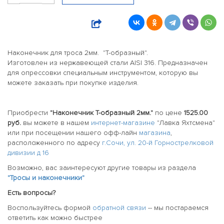
Наконечник для троса 2мм. "Т-образный".
Изготовлен из нержавеющей стали AISI 316. Предназначен
для опрессовки специальным инструментом, которую вы
можете заказать при покупке изделия.
Приобрести
"Наконечник Т-образный 2мм."
по цене
1525.00
руб.
вы можете в нашем
интернет-магазине
"Лавка Яхтсмена"
или при посещении нашего офф-лайн
магазина
,
расположенного по адресу
г.Сочи, ул. 20-й Горнострелковой
дивизии д 16
Возможно, вас заинтересуют другие товары из раздела
"Тросы и наконечники"
Есть вопросы?
Воспользуйтесь формой
обратной связи
-- мы постараемся
ответить как можно быстрее