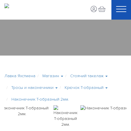
Лавка Яхстмена
Магазин
Стоячий такелаж
Тросы и наконечники
Крючок Т-образный
Наконечник Т-образный 2мм.