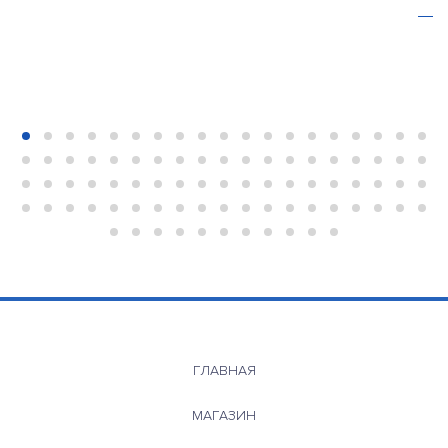
ГЛАВНАЯ
МАГАЗИН