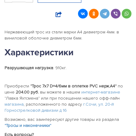
Нержавеющий трос из стали марки А4 диаметром 4мм. в
виниловой оболочке диаметром 6мм.
Характеристики
Разрушающая нагрузка
: 910кг.
Приобрести
"Трос 7x7 D=4/6мм в оплетке PVC нерж.А4"
по
цене
204.00 руб.
вы можете в нашем
интернет-магазине
"Лавка Яхтсмена" или при посещении нашего офф-лайн
магазина
, расположенного по адресу
г.Сочи, ул. 20-й
Горнострелковой дивизии д 16
Возможно, вас заинтересуют другие товары из раздела
"Тросы и наконечники"
Есть вопросы?