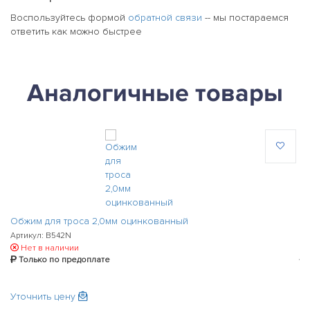
Воспользуйтесь формой
обратной связи
-- мы постараемся
ответить как можно быстрее
Аналогичные товары
Обжим для троса 2,0мм оцинкованный
Об
Артикул: B542N
Ар
Нет в наличии
Только по предоплате
Уточнить цену
43