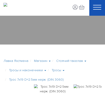
Лавка Яхстмена
Магазин
Стоячий такелаж
Тросы и наконечники
Тросы
Трос 7х19 D=2.5мм нерж. (DIN 3060)