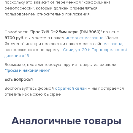
поскольку это зависит от переменной “коэффициент
безопасности”, который должен определяться
пользователем относительно приложения.
Приобрести
"Трос 7х19 D=2.5мм нерж. (DIN 3060)"
по цене
97.00 руб.
вы можете в нашем
интернет-магазине
"Лавка
Яхтсмена" или при посещении нашего офф-лайн
магазина
,
расположенного по адресу
г.Сочи, ул. 20-й Горнострелковой
дивизии д 16
Возможно, вас заинтересуют другие товары из раздела
"Тросы и наконечники"
Есть вопросы?
Воспользуйтесь формой
обратной связи
-- мы постараемся
ответить как можно быстрее
Аналогичные товары