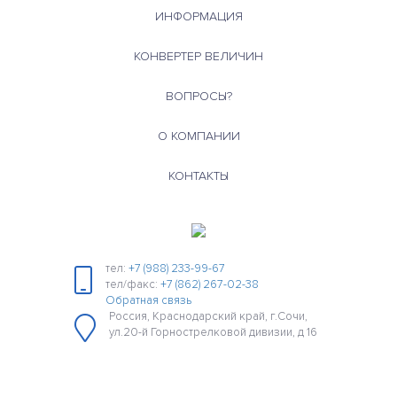
ИНФОРМАЦИЯ
КОНВЕРТЕР ВЕЛИЧИН
ВОПРОСЫ?
О КОМПАНИИ
КОНТАКТЫ
тел:
+7 (988) 233-99-67
тел/факс:
+7 (862) 267-02-38
Обратная связь
Россия, Краснодарский край, г.Сочи,
ул.20-й Горнострелковой дивизии, д 16