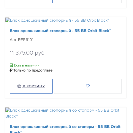
Блок одношкивный стопорный - 55 BB Orbit Block™
Арт. RF56101
11 375.00 руб
Есть в наличии
Только по предоплате
В КОРЗИНУ
Блок одношкивный стопорный со стопорм - 55 BB Orbit
Block™