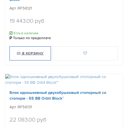
Арт. RF56121
19 443.00 руб
Есть в наличии
Только по предоплате
В КОРЗИНУ
Блок одношкивный двухобушковый стопорный со
стопорм - 55 BB Orbit Block™
Арт. RF56131
22 083.00 руб