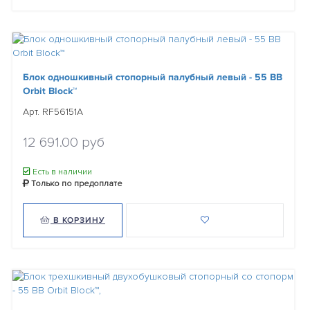
Блок одношкивный стопорный палубный левый - 55 BB
Orbit Block™
Арт. RF56151A
12 691.00 руб
Есть в наличии
Только по предоплате
В КОРЗИНУ