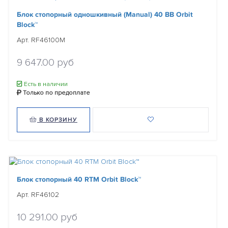
Блок стопорный одношкивный (Manual) 40 BB Orbit
Block™
Арт. RF46100M
9 647.00 руб
Есть в наличии
Только по предоплате
В КОРЗИНУ
Блок стопорный 40 RTM Orbit Block™
Арт. RF46102
10 291.00 руб