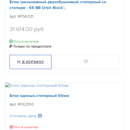
Блок трехшкивный двухобушковый стопорный со
стопорм - 55 BB Orbit Block™,
Арт. RF56331
31 614.00 руб
Есть в наличии
Только по предоплате
В КОРЗИНУ
Блок одношк.стопорный 60мм
Арт. RF62100
Уточнить цену
Нет в наличии