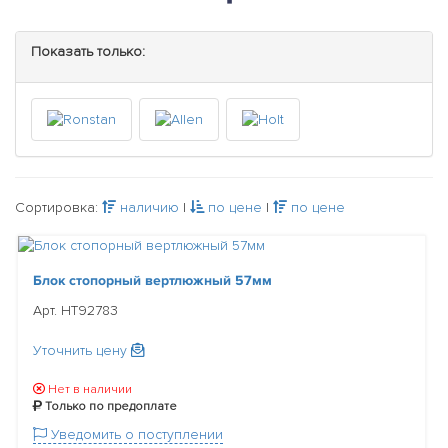
Показать только:
Сортировка:
наличию
|
по цене
|
по цене
Блок стопорный вертлюжный 57мм
Арт. HT92783
Уточнить цену
Нет в наличии
Только по предоплате
Уведомить о поступлении