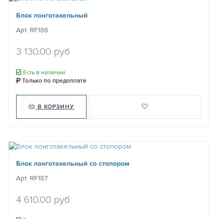
Блок лонготакельный
Арт. RF186
3 130.00 руб
Есть в наличии
Только по предоплате
В КОРЗИНУ
Блок лонготакельный со стопором
Арт. RF187
4 610.00 руб