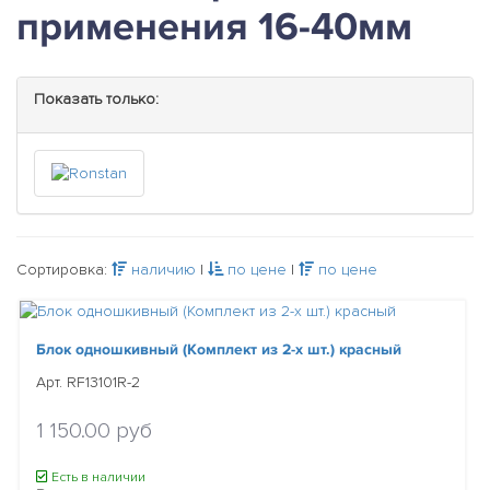
применения 16-40мм
Показать только:
Сортировка:
наличию
|
по цене
|
по цене
Блок одношкивный (Комплект из 2-х шт.) красный
Арт. RF13101R-2
1 150.00 руб
Есть в наличии