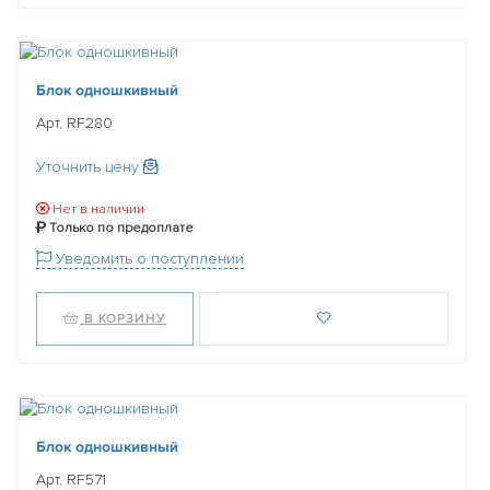
Блок одношкивный
Арт. RF280
Уточнить цену
Нет в наличии
Только по предоплате
Уведомить о поступлении
В КОРЗИНУ
Блок одношкивный
Арт. RF571