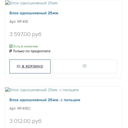
Блок одношкивный 25мм
Арт. RF418
3 597.00 руб
Есть в наличии
Только по предоплате
В КОРЗИНУ
Блок одношкивный 25мм. с пальцем
Арт. RF418C
3 012.00 руб