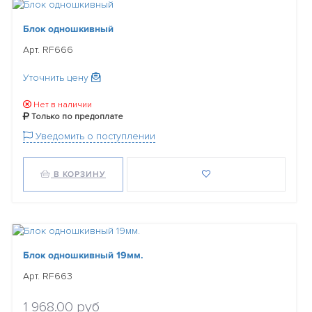
Блок одношкивный
Арт. RF666
Уточнить цену
Нет в наличии
Только по предоплате
Уведомить о поступлении
В КОРЗИНУ
Блок одношкивный 19мм.
Арт. RF663
1 968.00 руб