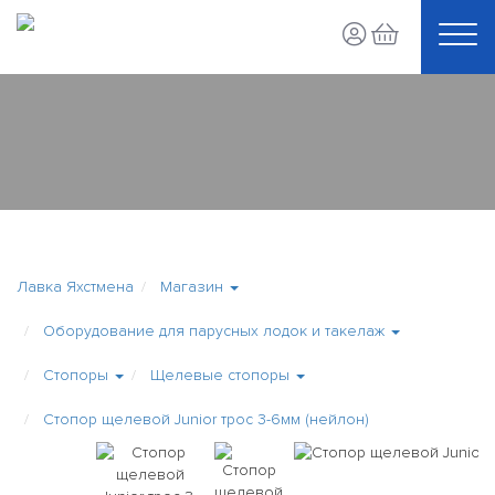
Лавка Яхстмена
Магазин
Оборудование для парусных лодок и такелаж
Стопоры
Щелевые стопоры
Стопор щелевой Junior трос 3-6мм (нейлон)