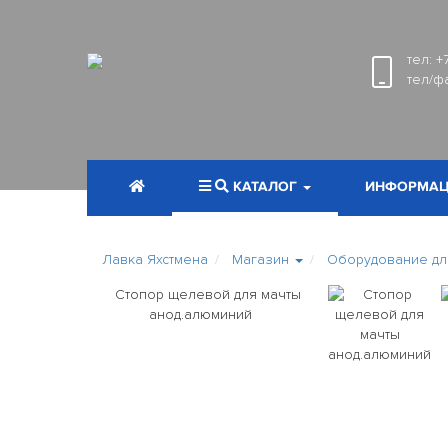
тел:
+
тел/ф
КАТАЛОГ
ИНФОРМАЦ
Лавка Яхстмена
Магазин
Оборудование для