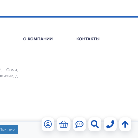
О КОМПАНИИ
КОНТАКТЫ
, г.Сочи,
ивизии, д
Понятно