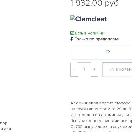
1 932.00 руб
Есть в наличии
Только по предоплате
-
+
В КОРЗ
Алюминиевая версия стопора C
на трубы диаметром от 29 до 32 
Изготовлен из алюминия для л
быть закреплен винтами или пр
CL702 выпускается в двух вари