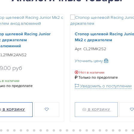
ор щелевой Racing Junior
Стопор щелевой Racing Junio
с держателем
Mk2 с держателем
.алюминий
Арт. CL211MK2S2
 CL211MK2ANS2
Уточнить цену
99.00 руб
Нет в наличии
Только по предоплате
ь в наличии
Уведомить о поступлении
ько по предоплате
В КОРЗИНУ
В КОРЗИНУ