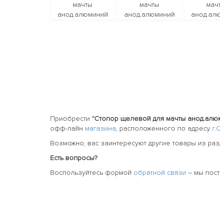
Приобрести
"Стопор щелевой для мачты анод.алю
офф-лайн
магазина
, расположенного по адресу
г.
Возможно, вас заинтересуют другие товары из ра
Есть вопросы?
Воспользуйтесь формой
обратной связи
-- мы пос