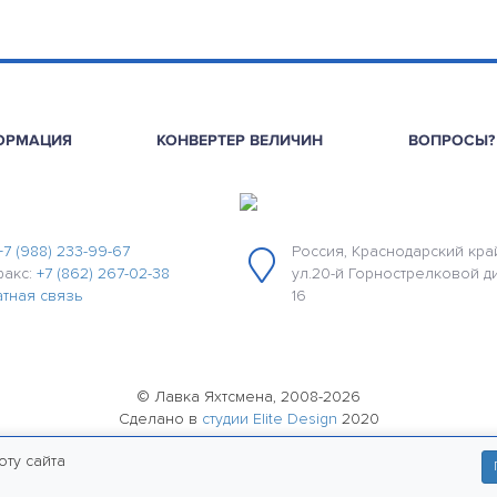
ОРМАЦИЯ
КОНВЕРТЕР ВЕЛИЧИН
ВОПРОСЫ?
+7 (988) 233-99-67
Россия, Краснодарский край
факс:
+7 (862) 267-02-38
ул.20-й Горнострелковой д
тная связь
16
© Лавка Яхтсмена, 2008-2026
Сделано в
студии Elite Design
2020
политика конфиденциальности
оту сайта