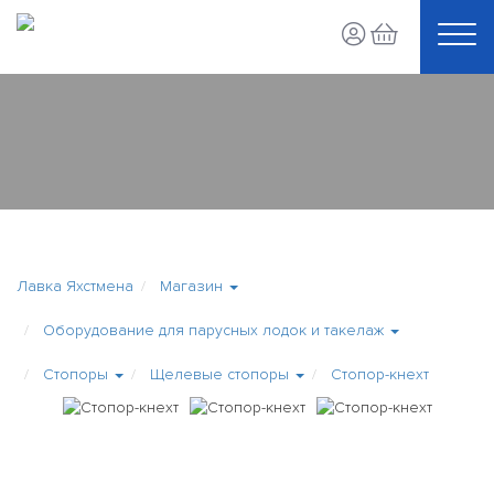
Лавка Яхстмена
Магазин
Оборудование для парусных лодок и такелаж
Стопоры
Щелевые стопоры
Стопор-кнехт