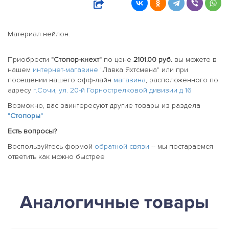
Материал нейлон.
Приобрести
"Стопор-кнехт"
по цене
2101.00 руб.
вы можете в
нашем
интернет-магазине
"Лавка Яхтсмена" или при
посещении нашего офф-лайн
магазина
, расположенного по
адресу
г.Сочи, ул. 20-й Горнострелковой дивизии д 16
Возможно, вас заинтересуют другие товары из раздела
"Стопоры"
Есть вопросы?
Воспользуйтесь формой
обратной связи
-- мы постараемся
ответить как можно быстрее
Аналогичные товары