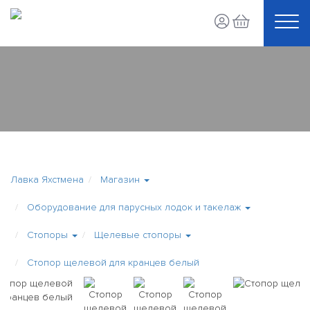
Лавка Яхстмена
Магазин
Оборудование для парусных лодок и такелаж
Стопоры
Щелевые стопоры
Стопор щелевой для кранцев белый