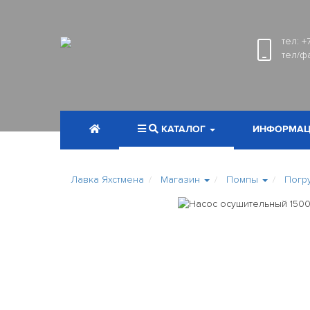
тел:
+
тел/ф
КАТАЛОГ
ИНФОРМАЦ
Лавка Яхстмена
Магазин
Помпы
Погр