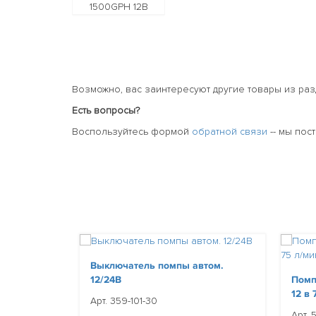
Возможно, вас заинтересуют другие товары из ра
Есть вопросы?
Воспользуйтесь формой
обратной связи
-- мы пос
Выключатель помпы автом.
12/24В
Помп
12 в 
Арт. 359-101-30
Арт.