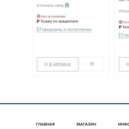
Уточнить цену
Уточ
Нет в наличии
Только по предоплате
Нет
Тол
Уведомить о поступлении
Ув
В КОРЗИНУ
ГЛАВНАЯ
МАГАЗИН
ИНФ