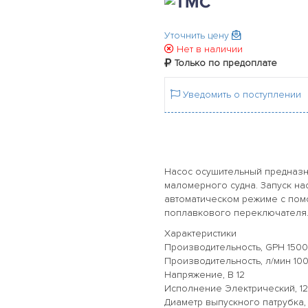
Уточнить цену
Нет в наличии
Только по предоплате
Уведомить о поступлении
Насос осушительный предназн
маломерного судна. Запуск нас
автоматическом режиме с пом
поплавкового переключателя
Характеристики
Производительность, GPH 1500
Производительность, л/мин 10
Напряжение, В 12
Исполнение Электрический, 1
Диаметр выпускного патрубка, 