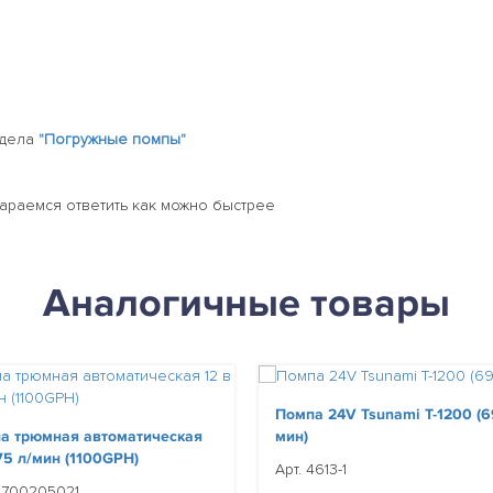
здела
"Погружные помпы"
тараемся ответить как можно быстрее
Аналогичные товары
Помпа 24V Tsunami T-1200 (6
а трюмная автоматическая
мин)
75 л/мин (1100GPH)
Арт. 4613-1
 5700205021