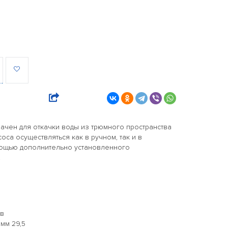
ачен для откачки воды из трюмного пространства
оса осуществляться как в ручном, так и в
ощью дополнительно установленного
.
0
2в
мм 29,5