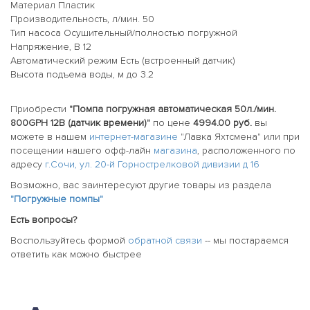
Материал Пластик
Производительность, л/мин. 50
Тип насоса Осушительный/полностью погружной
Напряжение, В 12
Автоматический режим Есть (встроенный датчик)
Высота подъема воды, м до 3.2
Приобрести
"Помпа погружная автоматическая 50л./мин.
800GPH 12B (датчик времени)"
по цене
4994.00 руб.
вы
можете в нашем
интернет-магазине
"Лавка Яхтсмена" или при
посещении нашего офф-лайн
магазина
, расположенного по
адресу
г.Сочи, ул. 20-й Горнострелковой дивизии д 16
Возможно, вас заинтересуют другие товары из раздела
"Погружные помпы"
Есть вопросы?
Воспользуйтесь формой
обратной связи
-- мы постараемся
ответить как можно быстрее