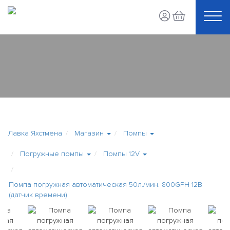
Лавка Яхстмена
Магазин
Помпы
Погружные помпы
Помпы 12V
Помпа погружная автоматическая 50л./мин. 800GPH 12B
(датчик времени)