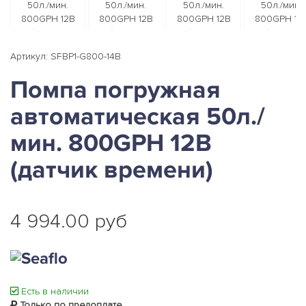
Артикул: SFBP1-G800-14B
Помпа погружная
автоматическая 50л./
мин. 800GPH 12B
(датчик времени)
4 994.00 руб
Есть в наличии
Только по предоплате