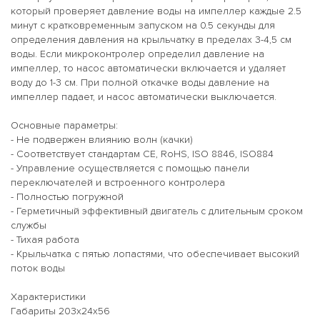
который проверяет давление воды на импеллер каждые 2.5
минут с кратковременным запуском на 0.5 секунды для
определения давления на крыльчатку в пределах 3-4,5 см
воды. Если микроконтролер определил давление на
импеллер, то насос автоматически включается и удаляет
воду до 1-3 см. При полной откачке воды давление на
импеллер падает, и насос автоматически выключается.
Основные параметры:
- Не подвержен влиянию волн (качки)
- Соответствует стандартам CE, RoHS, ISO 8846, ISO884
- Управление осуществляется с помощью панели
переключателей и встроенного контролера
- Полностью погружной
- Герметичный эффективный двигатель с длительным сроком
службы
- Тихая работа
- Крыльчатка с пятью лопастями, что обеспечивает высокий
поток воды
Характеристики
Габариты 203x24x56