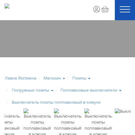
Лавка Яхстмена
Магазин
Помпы
Погружные помпы
Поплавковые выключатели
Выключатель помпы поплавковый в кожухе