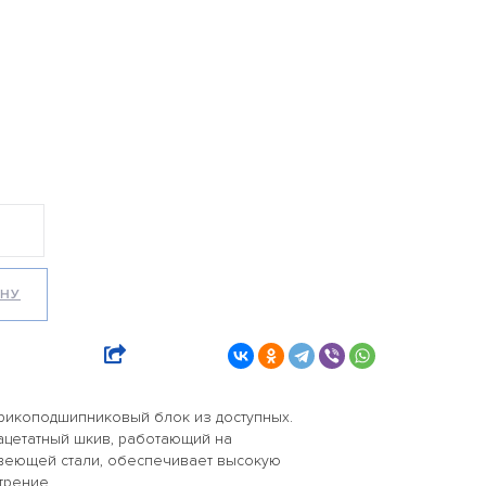
ИНУ
рикоподшипниковый блок из доступных.
цетатный шкив, работающий на
веющей стали, обеспечивает высокую
трение.