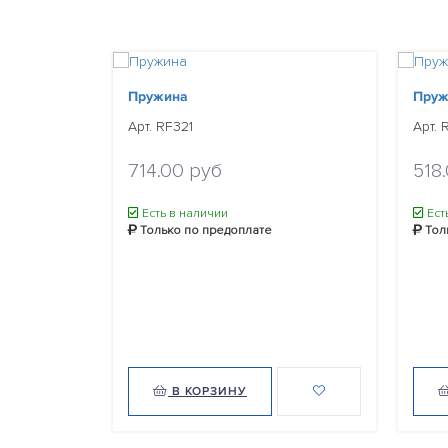
Пружина
Пруж
Арт. RF321
Арт. 
714.00 руб
518
Есть в наличии
Ест
Только по предоплате
Тол
В КОРЗИНУ