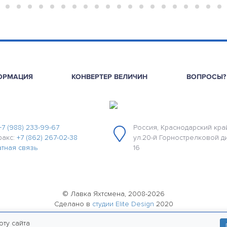
ОРМАЦИЯ
КОНВЕРТЕР ВЕЛИЧИН
ВОПРОСЫ?
+7 (988) 233-99-67
Россия, Краснодарский край
факс:
+7 (862) 267-02-38
ул.20-й Горнострелковой д
тная связь
16
© Лавка Яхтсмена, 2008-2026
Сделано в
студии Elite Design
2020
политика конфиденциальности
оту сайта