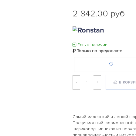
2 842.00 руб
Есть в наличии
Только по предоплате
-
+
В КОРЗ
Самый маленький и легкий ша
Прецизионный формованный а
шарикоподшипниках из нержа
производительность и низкое 