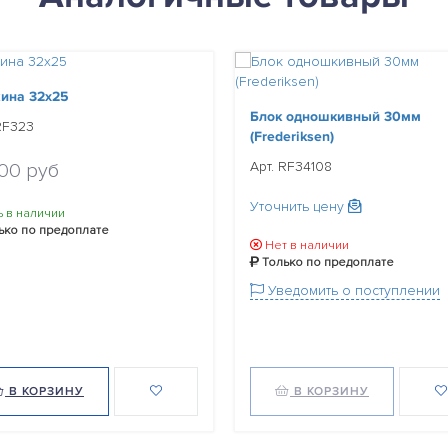
ина 32x25
Блок одношкивный 30мм
RF323
(Frederiksen)
Арт. RF34108
.00 руб
Уточнить цену
ь в наличии
ько по предоплате
Нет в наличии
Только по предоплате
Уведомить о поступлении
В КОРЗИНУ
В КОРЗИНУ