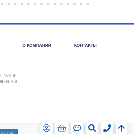
О КОМПАНИИ
КОНТАКТЫ
, г.Сочи,
ивизии, д
Понятно