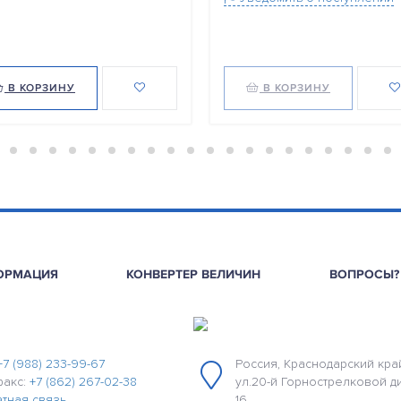
В КОРЗИНУ
В КОРЗИНУ
ОРМАЦИЯ
КОНВЕРТЕР ВЕЛИЧИН
ВОПРОСЫ?
+7 (988) 233-99-67
Россия, Краснодарский край
факс:
+7 (862) 267-02-38
ул.20-й Горнострелковой д
тная связь
16