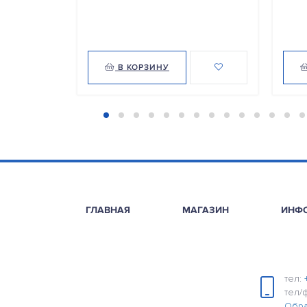
В КОРЗИНУ
ГЛАВНАЯ
МАГАЗИН
ИНФ
тел:
тел/
Обра