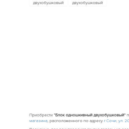
Приобрести
"Блок одношкивный двухобушковый"
п
магазина
, расположенного по адресу
г.Сочи, ул. 