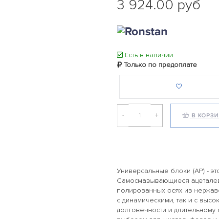
3 924.00 руб
Есть в наличии
Только по предоплате
-
+
В КОРЗ
Универсальные блоки (AP) - э
Самосмазывающиеся ацетале
полированных осях из нержав
с динамическими, так и с высо
долговечности и длительному 