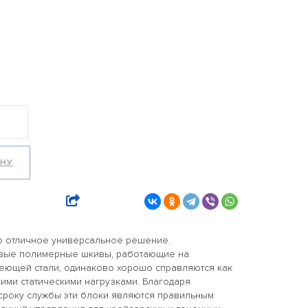
ИНУ
то отличное универсальное решение.
вые полимерные шкивы, работающие на
еющей стали, одинаково хорошо справляются как
кими статическими нагрузками. Благодаря
сроку службы эти блоки являются правильным