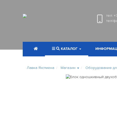
тел:
+
тел/ф
КАТАЛОГ
ИНФОРМАЦ
Лавка Яхстмена
Магазин
Оборудование для