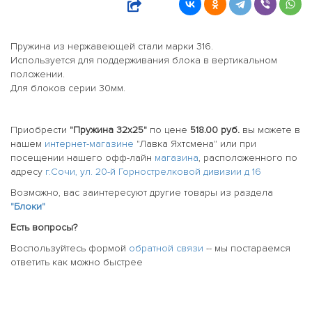
Пружина из нержавеющей стали марки 316.
Используется для поддерживания блока в вертикальном
положении.
Для блоков серии 30мм.
Приобрести
"Пружина 32x25"
по цене
518.00 руб.
вы можете в
нашем
интернет-магазине
"Лавка Яхтсмена" или при
посещении нашего офф-лайн
магазина
, расположенного по
адресу
г.Сочи, ул. 20-й Горнострелковой дивизии д 16
Возможно, вас заинтересуют другие товары из раздела
"Блоки"
Есть вопросы?
Воспользуйтесь формой
обратной связи
-- мы постараемся
ответить как можно быстрее