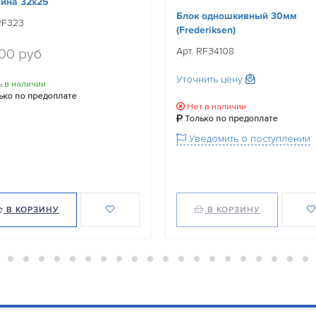
ина 32x25
Блок одношкивный 30мм
RF323
(Frederiksen)
Арт. RF34108
.00 руб
Уточнить цену
ь в наличии
ько по предоплате
Нет в наличии
Только по предоплате
Уведомить о поступлении
В КОРЗИНУ
В КОРЗИНУ