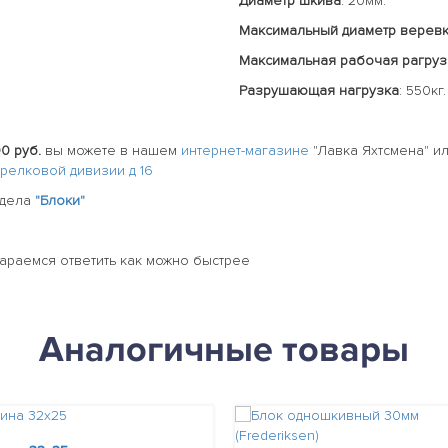
Диаметр шкива
: 20мм.
Максимальный диаметр верев
Максимальная рабочая рагруз
Разрушающая нагрузка
: 550кг.
0 руб.
вы можете в нашем
интернет-магазине
"Лавка Яхтсмена" 
стрелковой дивизии д 16
здела
"Блоки"
тараемся ответить как можно быстрее
Аналогичные товары