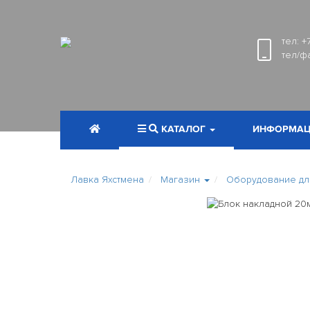
тел:
+
тел/ф
КАТАЛОГ
ИНФОРМАЦ
Лавка Яхстмена
Магазин
Оборудование для