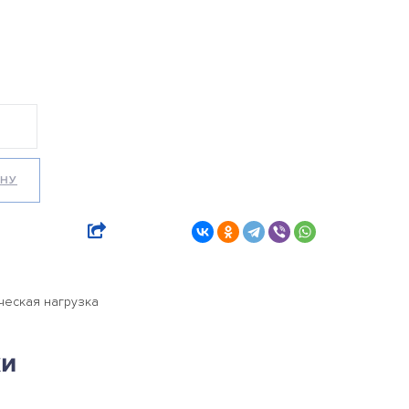
ИНУ
ческая нагрузка
ки