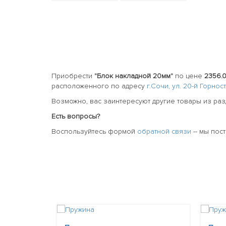
Приобрести
"Блок накладной 20мм"
по цене
2356.0
расположенного по адресу
г.Сочи, ул. 20-й Горно
Возможно, вас заинтересуют другие товары из ра
Есть вопросы?
Воспользуйтесь формой
обратной связи
-- мы пос