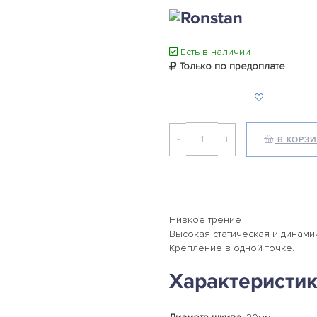
Есть в наличии
Только по предоплате
-
+
В КОРЗ
Низкое трение
Высокая статическая и динами
Крепление в одной точке.
Характеристи