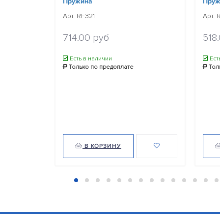
Пружина
Пруж
Арт. RF321
Арт. 
714.00 руб
518
Есть в наличии
Ест
Только по предоплате
Тол
В КОРЗИНУ