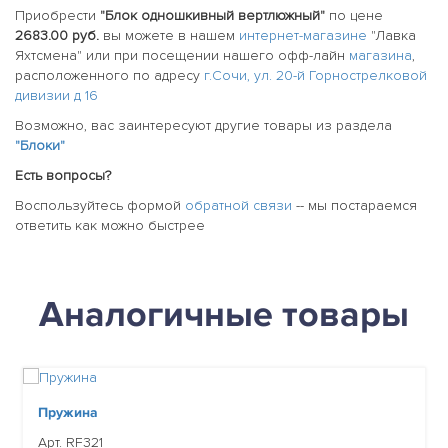
Приобрести
"Блок одношкивный вертлюжный"
по цене
2683.00 руб.
вы можете в нашем
интернет-магазине
"Лавка
Яхтсмена" или при посещении нашего офф-лайн
магазина
,
расположенного по адресу
г.Сочи, ул. 20-й Горнострелковой
дивизии д 16
Возможно, вас заинтересуют другие товары из раздела
"Блоки"
Есть вопросы?
Воспользуйтесь формой
обратной связи
-- мы постараемся
ответить как можно быстрее
Аналогичные товары
Пружина
Арт. RF321