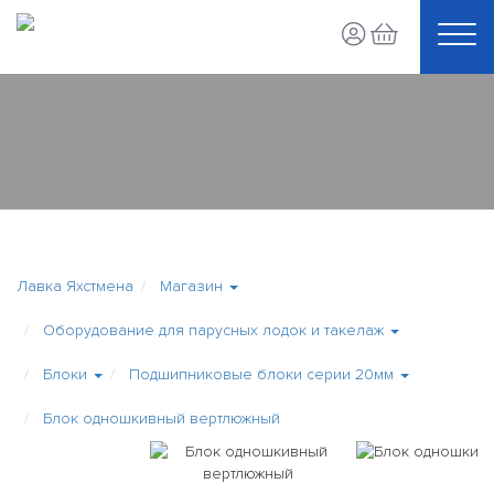
Лавка Яхстмена
Магазин
Оборудование для парусных лодок и такелаж
Блоки
Подшипниковые блоки серии 20мм
Блок одношкивный вертлюжный