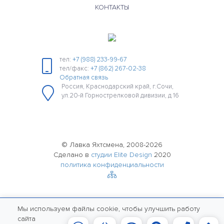
КОНТАКТЫ
тел:
+7 (988) 233-99-67
тел/факс:
+7 (862) 267-02-38
Обратная связь
Россия, Краснодарский край, г.Сочи,
ул.20-й Горнострелковой дивизии, д 16
© Лавка Яхтсмена, 2008-2026
Сделано в
студии Elite Design
2020
политика конфиденциальности
Мы используем файлы cookie, чтобы улучшить работу
сайта